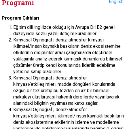
Programı
English
Program Çıktıları
Eğitim dili ingilizce olduğu için Avrupa Dil B2 genel
düzeyinde sözlü yazılı iletişim kurabilirler.
Kimyasal Oşinografi, deniz-atmosfer kimyası,
iklimsel/insan kaynaklı baskıların deniz ekosistemine
etkilerinin disiplinler arası çalışmalarda eleştirisel
yaklaşımla analiz ederek karmaşık durumlarda bilimsel
çözümler üretip kendi konularında liderlik edebilme
yetisine sahip olabilirler.
Kimyasal Oşinografi, deniz-atmosfer
kimyası/etkileşimleri, madde döngüleri konularında
özgün bir tez üretip bu tezden en az bir bilimsel
makaleyi uluslararası hakemli dergilerde yayınlayarak
alanındaki bilginin yayılmasına katkı sağlar.
Kimyasal Oşinografi, deniz-atmosfer
kimyası/etkileşimleri, iklimsel/insan kaynaklı baskıların
deniz ekosistemine etkilerinin izleme ve modelleme
yöntemleriyle belirlenmesi alanlarında bağımsız, özgün