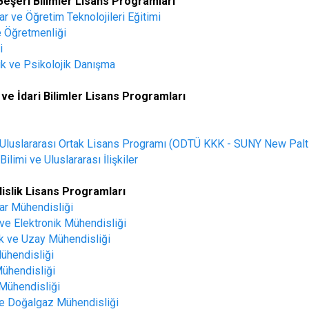
Beşeri Bilimler
Lisans Programları
ar ve Öğretim Teknolojileri Eğitimi
e Öğretmenliği
i
ik ve Psikolojik Danışma
 ve İdari Bilimler
Lisans Programları
 Uluslararası Ortak Lisans Programı (ODTÜ KKK - SUNY New Palt
Bilimi ve Uluslararası İlişkiler
slik Lisans Programları
ar Mühendisliği
 ve Elektronik Mühendisliği
ık ve Uzay Mühendisliği
ühendisliği
ühendisliği
Mühendisliği
ve Doğalgaz Mühendisliği